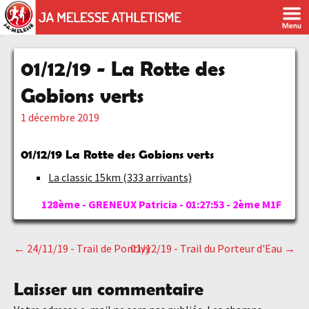
01/12/19 - La Rotte des
Gobions verts
1 décembre 2019
01/12/19 La Rotte des Gobions verts
La classic 15km (333 arrivants)
128ème - GRENEUX Patricia - 01:27:53 - 2ème M1F
←
24/11/19 - Trail de Pontivy
01/12/19 - Trail du Porteur d'Eau
→
Navigation
Laisser un commentaire
des