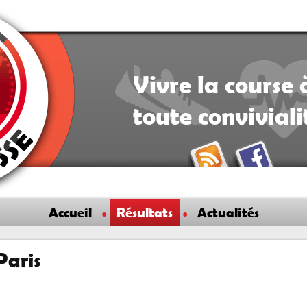
Vivre la course 
toute convivial
Accueil
Résultats
Actualités
Paris