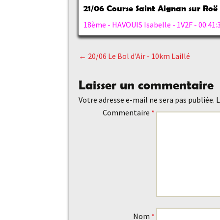
21/06
Course Saint Aignan sur Roë
18ème - HAVOUIS Isabelle - 1V2F - 00:41:
←
20/06 Le Bol d'Air - 10km Laillé
Navigation
Laisser un commentaire
des
Votre adresse e-mail ne sera pas publiée.
L
Commentaire
*
articles
Nom
*