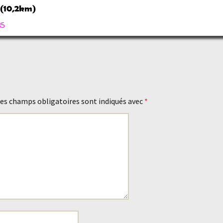
 (10,2km)
35
es champs obligatoires sont indiqués avec
*