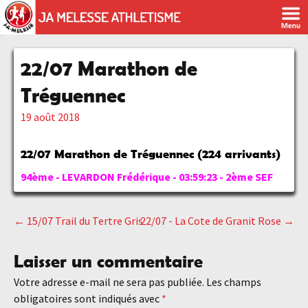
22/07 Marathon de
Tréguennec
19 août 2018
22/07 Marathon de Tréguennec (224 arrivants)
94ème - LEVARDON Frédérique - 03:59:23 - 2ème SEF
←
15/07 Trail du Tertre Gris
22/07 - La Cote de Granit Rose
→
Navigation
Laisser un commentaire
des
Votre adresse e-mail ne sera pas publiée.
Les champs
obligatoires sont indiqués avec
*