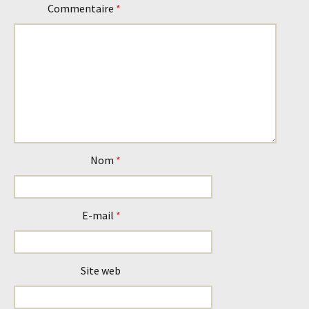
articles
Commentaire
*
Nom
*
E-mail
*
Site web