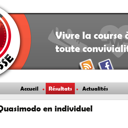
Vivre la course 
toute convivial
Accueil
Résultats
Actualités
 Quasimodo en individuel