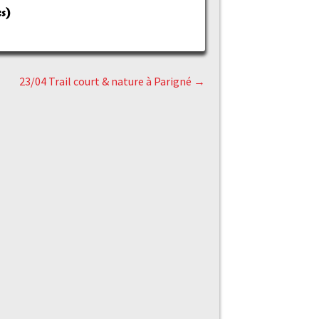
s)
23/04 Trail court & nature à Parigné
→