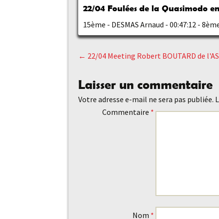
22/04 Foulées de la Quasimodo en 
15ème - DESMAS Arnaud - 00:47:12 - 8èm
←
22/04 Meeting Robert BOUTARD de l'A
Navigation
Laisser un commentaire
des
Votre adresse e-mail ne sera pas publiée.
L
Commentaire
*
articles
Nom
*