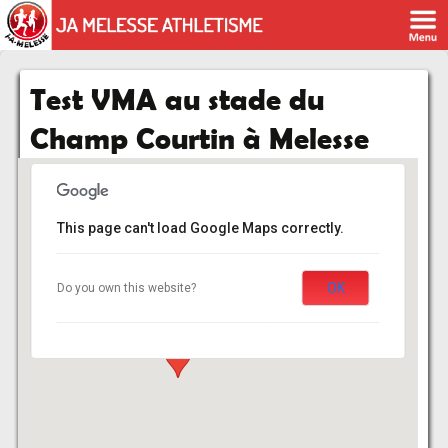
Test VMA au stade du
Champ Courtin à Melesse
This page can't load Google Maps correctly.
Stade Champ Courtin
OK
Do you own this website?
Champ Courtin - Melesse
Événements