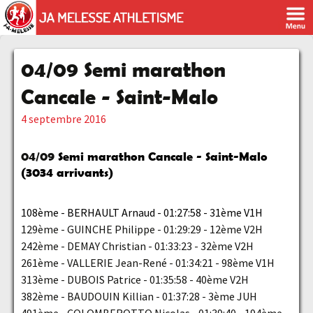
04/09 Semi marathon
Cancale - Saint-Malo
4 septembre 2016
04/09
Semi marathon Cancale - Saint-Malo
(3034 arrivants)
108ème - BERHAULT Arnaud - 01:27:58 - 31ème V1H
129ème - GUINCHE Philippe - 01:29:29 - 12ème V2H
242ème - DEMAY Christian - 01:33:23 - 32ème V2H
261ème - VALLERIE Jean-René - 01:34:21 - 98ème V1H
313ème - DUBOIS Patrice - 01:35:58 - 40ème V2H
382ème - BAUDOUIN Killian - 01:37:28 - 3ème JUH