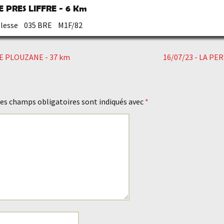
CE PRES LIFFRE - 6 Km
lesse 035 BRE M1F/82
E PLOUZANE - 37 km
16/07/23 - LA PE
es champs obligatoires sont indiqués avec
*