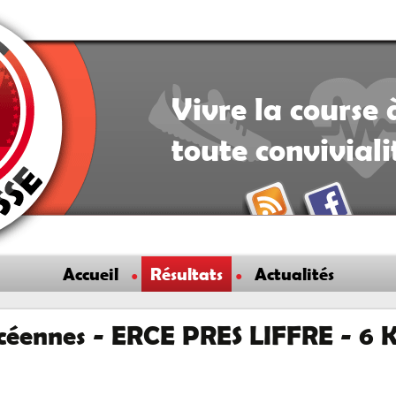
Vivre la course 
toute convivial
Accueil
Résultats
Actualités
Ercéennes - ERCE PRES LIFFRE - 6