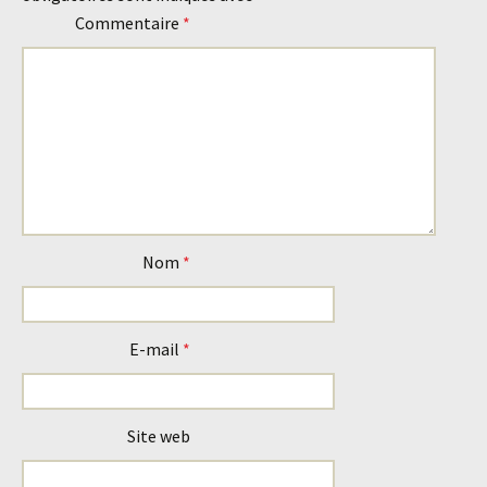
articles
Commentaire
*
Nom
*
E-mail
*
Site web