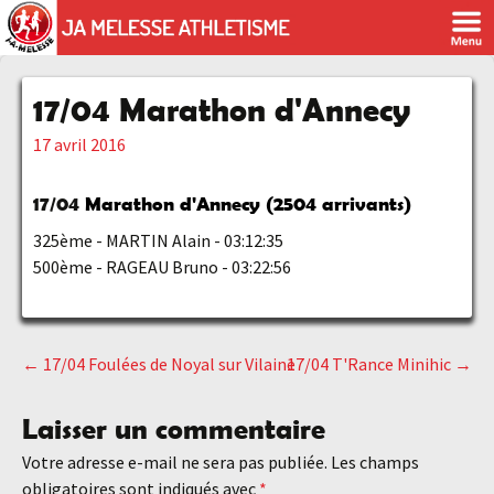
17/04 Marathon d'Annecy
17 avril 2016
17/04
Marathon d'Annecy (2504 arrivants)
325ème - MARTIN Alain - 03:12:35
500ème - RAGEAU Bruno - 03:22:56
←
17/04 Foulées de Noyal sur Vilaine
17/04 T'Rance Minihic
→
Navigation
Laisser un commentaire
des
Votre adresse e-mail ne sera pas publiée.
Les champs
obligatoires sont indiqués avec
*