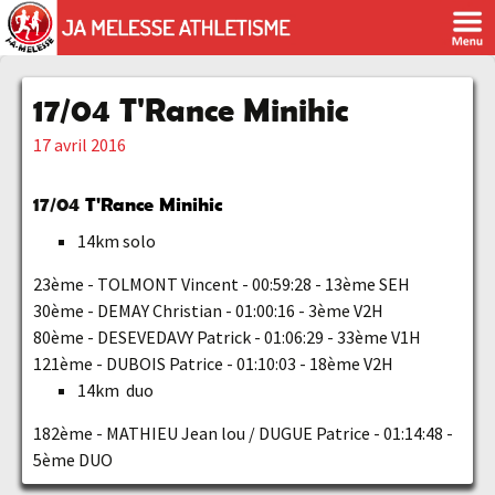
17/04 T'Rance Minihic
17 avril 2016
17/04
T'Rance Minihic
14km solo
23ème - TOLMONT Vincent - 00:59:28 - 13ème SEH
30ème - DEMAY Christian - 01:00:16 - 3ème V2H
80ème - DESEVEDAVY Patrick - 01:06:29 - 33ème V1H
121ème - DUBOIS Patrice - 01:10:03 - 18ème V2H
14km duo
182ème - MATHIEU Jean lou / DUGUE Patrice - 01:14:48 -
5ème DUO