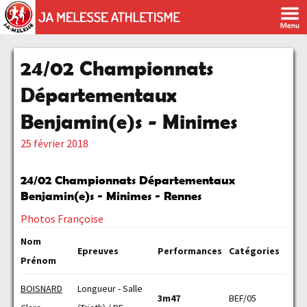
24/02 Championnats
Départementaux
Benjamin(e)s - Minimes
25 février 2018
24/02 Championnats Départementaux
Benjamin(e)s - Minimes - Rennes
Photos Françoise
Nom
Epreuves
Performances
Catégories
Prénom
BOISNARD
Longueur - Salle
3m47
BEF/05