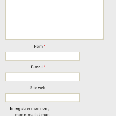
Nom
*
E-mail
*
Site web
Enregistrer mon nom,
mon e-mail et mon