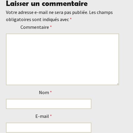
Laisser un commentaire
des
Votre adresse e-mail ne sera pas publiée.
Les champs
obligatoires sont indiqués avec
*
articles
Commentaire
*
Nom
*
E-mail
*