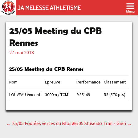
25/05 Meeting du CPB
Rennes
27 mai 2018
25/05 Meeting du CPB Rennes
Nom
Epreuve
Performance
Classement
LOUVEAU Vincent
3000m / TCM
9'35''49
R3 (570 pts)
←
25/05 Foulées vertes du Blosne
26/05 Shiseido Trail - Gien
→
Navigation