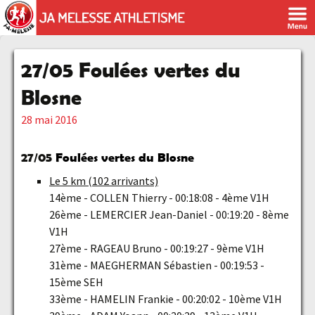
27/05 Foulées vertes du
Blosne
28 mai 2016
27/05
Foulées vertes du Blosne
Le 5 km (102 arrivants)
14ème - COLLEN Thierry - 00:18:08 - 4ème V1H
26ème - LEMERCIER Jean-Daniel - 00:19:20 - 8ème
V1H
27ème - RAGEAU Bruno - 00:19:27 - 9ème V1H
31ème - MAEGHERMAN Sébastien - 00:19:53 -
15ème SEH
33ème - HAMELIN Frankie - 00:20:02 - 10ème V1H